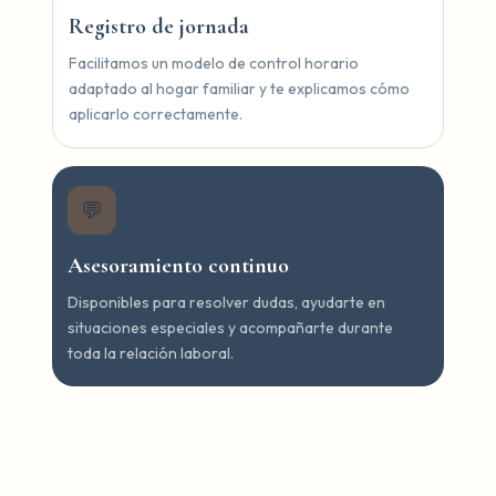
Registro de jornada
Facilitamos un modelo de control horario
adaptado al hogar familiar y te explicamos cómo
aplicarlo correctamente.
💬
Asesoramiento continuo
Disponibles para resolver dudas, ayudarte en
situaciones especiales y acompañarte durante
toda la relación laboral.