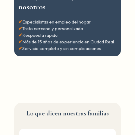
nosotros
✔
Especialistas en empleo del hogar
✔
Trato cercano y personalizado
✔
Respuesta rápida
✔
Más de 15 años de experiencia en Ciudad Real
✔
Servicio completo y sin complicaciones
Lo que dicen nuestras familias