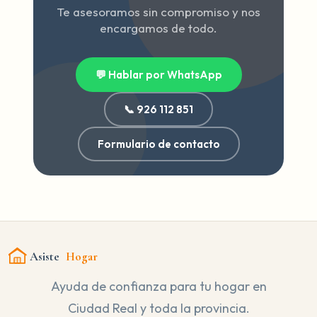
Te asesoramos sin compromiso y nos
encargamos de todo.
💬 Hablar por WhatsApp
📞 926 112 851
Formulario de contacto
Asiste
Hogar
Ayuda de confianza para tu hogar en
Ciudad Real y toda la provincia.